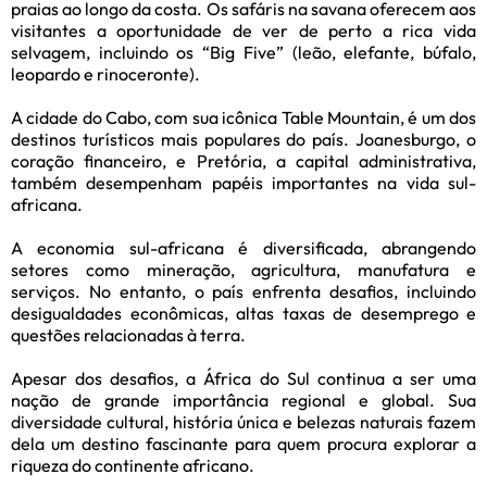
praias ao longo da costa. Os safáris na savana oferecem aos
visitantes a oportunidade de ver de perto a rica vida
selvagem, incluindo os “Big Five” (leão, elefante, búfalo,
leopardo e rinoceronte).
A cidade do Cabo, com sua icônica Table Mountain, é um dos
destinos turísticos mais populares do país. Joanesburgo, o
coração financeiro, e Pretória, a capital administrativa,
também desempenham papéis importantes na vida sul-
africana.
A economia sul-africana é diversificada, abrangendo
setores como mineração, agricultura, manufatura e
serviços. No entanto, o país enfrenta desafios, incluindo
desigualdades econômicas, altas taxas de desemprego e
questões relacionadas à terra.
Apesar dos desafios, a África do Sul continua a ser uma
nação de grande importância regional e global. Sua
diversidade cultural, história única e belezas naturais fazem
dela um destino fascinante para quem procura explorar a
riqueza do continente africano.