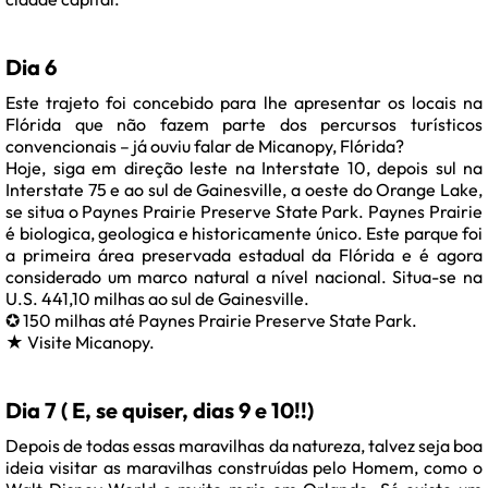
Dia 6
Este trajeto foi concebido para lhe apresentar os locais na
Flórida que não fazem parte dos percursos turísticos
convencionais – já ouviu falar de Micanopy, Flórida?
Hoje, siga em direção leste na Interstate 10, depois sul na
Interstate 75 e ao sul de Gainesville, a oeste do Orange Lake,
se situa o Paynes Prairie Preserve State Park. Paynes Prairie
é biologica, geologica e historicamente único. Este parque foi
a primeira área preservada estadual da Flórida e é agora
considerado um marco natural a nível nacional. Situa-se na
U.S. 441,10 milhas ao sul de Gainesville.
✪ 150 milhas até Paynes Prairie Preserve State Park.
★ Visite Micanopy.
Dia 7 ( E, se quiser, dias 9 e 10!!)
Depois de todas essas maravilhas da natureza, talvez seja boa
ideia visitar as maravilhas construídas pelo Homem, como o