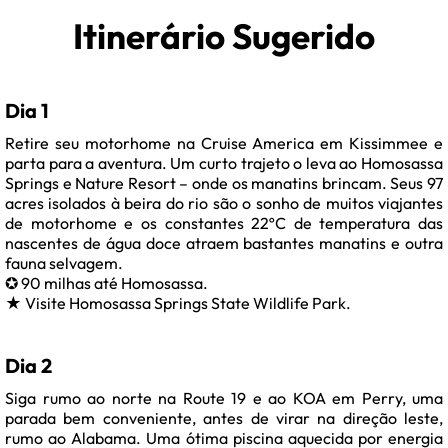
Itinerário Sugerido
Dia 1
Retire seu motorhome na Cruise America em Kissimmee e
parta para a aventura. Um curto trajeto o leva ao Homosassa
Springs e Nature Resort – onde os manatins brincam. Seus 97
acres isolados à beira do rio são o sonho de muitos viajantes
de motorhome e os constantes 22ºC de temperatura das
nascentes de água doce atraem bastantes manatins e outra
fauna selvagem.
✪ 90 milhas até Homosassa.
★ Visite Homosassa Springs State Wildlife Park.
Dia 2
Siga rumo ao norte na Route 19 e ao KOA em Perry, uma
parada bem conveniente, antes de virar na direção leste,
rumo ao Alabama. Uma ótima piscina aquecida por energia