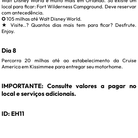
Walt Disney World e muito mais em Orlando. Só existe um
local para ficar: Fort Wilderness Campground. Deve reservar
com antecedência.
✪ 105 milhas até Walt Disney World.
★ Visite..? Quantos dias mais tem para ficar? Desfrute.
Enjoy.
Dia 8
Percorra 20 milhas até ao estabelecimento da Cruise
America em Kissimmee para entregar seu motorhome.
IMPORTANTE: Consulte valores a pagar no
local e serviços adicionais.
ID: EH11