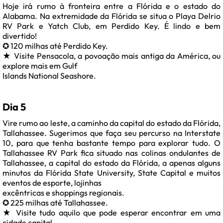
Hoje irá rumo à fronteira entre a Flórida e o estado do
Alabama. Na extremidade da Flórida se situa o Playa Delrio
RV Park e Yatch Club, em Perdido Key. É lindo e bem
divertido!
✪ 120 milhas até Perdido Key.
★ Visite Pensacola, a povoação mais antiga da América, ou
explore mais em Gulf
Islands National Seashore.
Dia 5
Vire rumo ao leste, a caminho da capital do estado da Flórida,
Tallahassee. Sugerimos que faça seu percurso na Interstate
10, para que tenha bastante tempo para explorar tudo. O
Tallahassee RV Park fica situado nas colinas ondulantes de
Tallahassee, a capital do estado da Flórida, a apenas alguns
minutos da Flórida State University, State Capital e muitos
eventos de esporte, lojinhas
excêntricas e shoppings regionais.
✪ 225 milhas até Tallahassee.
★ Visite tudo aquilo que pode esperar encontrar em uma
cidade capital.