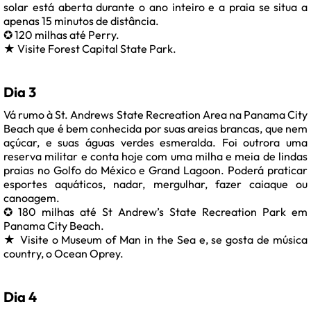
solar está aberta durante o ano inteiro e a praia se situa a
apenas 15 minutos de distância.
✪ 120 milhas até Perry.
★ Visite Forest Capital State Park.
Dia 3
Vá rumo à St. Andrews State Recreation Area na Panama City
Beach que é bem conhecida por suas areias brancas, que nem
açúcar, e suas águas verdes esmeralda. Foi outrora uma
reserva militar e conta hoje com uma milha e meia de lindas
praias no Golfo do México e Grand Lagoon. Poderá praticar
esportes aquáticos, nadar, mergulhar, fazer caiaque ou
canoagem.
✪ 180 milhas até St Andrew’s State Recreation Park em
Panama City Beach.
★ Visite o Museum of Man in the Sea e, se gosta de música
country, o Ocean Oprey.
Dia 4