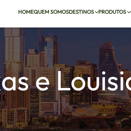
HOME
QUEM SOMOS
DESTINOS
PRODUTOS
as e Louis