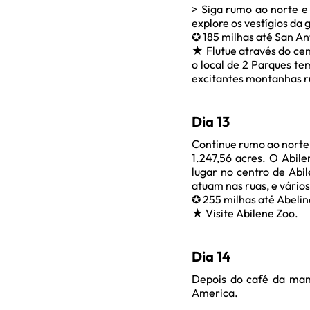
> Siga rumo ao norte e
explore os vestígios da 
✪ 185 milhas até San An
★ Flutue através do cen
o local de 2 Parques te
excitantes montanhas ru
Dia 13
Continue rumo ao norte 
1.247,56 acres. O Abil
lugar no centro de Abil
atuam nas ruas, e vário
✪ 255 milhas até Abelin
★ Visite Abilene Zoo.
Dia 14
Depois do café da man
America.