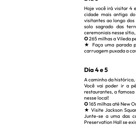
Hoje você irá visitar 4
cidade mais antiga do
visitantes ao longo dos
solo sagrado das terr
ceremoniais nesse sítio
✪ 265 milhas a Vileda p
★ Faça uma parada pa
carruagem puxada a caval
Dia 4 e 5
A caminho da histórica, 
Você vai poder ir a 
restaurantes, a famosa 
nesse local!
✪ 165 milhas até New O
★ Visite Jackson Squar
Junte-se a uma das c
Preservation Hall se exi