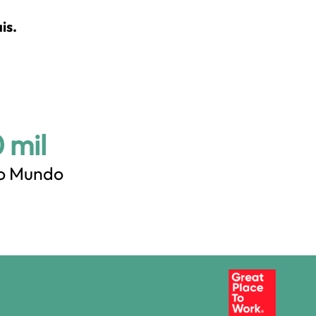
is.
 mil
lo Mundo