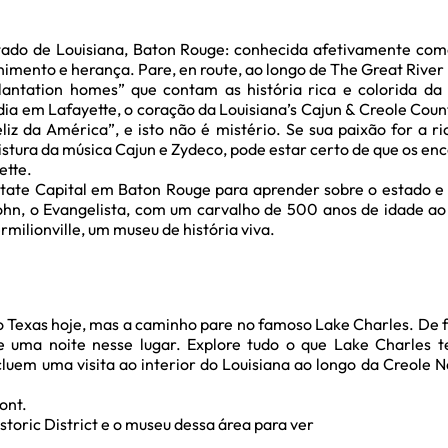
stado de Louisiana, Baton Rouge: conhecida afetivamente como
enimento e herança. Pare, en route, ao longo de The Great Rive
antation homes” que contam as história rica e colorida da
dia em Lafayette, o coração da Louisiana’s Cajun & Creole Cou
iz da América”, e isto não é mistério. Se sua paixão for a rica
istura da música Cajun e Zydeco, pode estar certo de que os enc
ette.
ate Capital em Baton Rouge para aprender sobre o estado e a 
John, o Evangelista, com um carvalho de 500 anos de idade ao
Vermilionville, um museu de história viva.
 o Texas hoje, mas a caminho pare no famoso Lake Charles. De f
de uma noite nesse lugar. Explore tudo o que Lake Charles 
ncluem uma visita ao interior do Louisiana ao longo da Creole N
ont.
storic District e o museu dessa área para ver