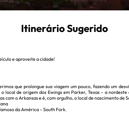
Itinerário Sugerido
eículo e aproveite a cidade!
rimos que prolongue sua viagem um pouco, fazendo um desvi
é o local de origem dos Ewings em Parker, Texas – a nordeste
xas com o Arkansas e é, com orgulho, o local de nascimento de Sc
kana
 famoso da América – South Fork.