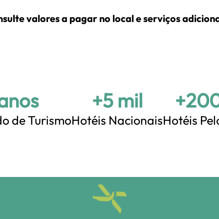
te valores a pagar no local e serviços adiciona
 anos
+5 mil
+200
o de Turismo
Hotéis Nacionais
Hotéis Pe