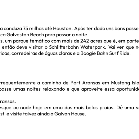
 conduza 75 milhas até Houston. Após ter dado uns bons passe
rica Galveston Beach para passar a noite.
, um parque temático com mais de 242 acres que é, em parte, 
 então deve visitar o Schlitterbahn Waterpark. Vai ver que não
cas, corredeiras de águas claras e a Boogie Bahn Surf Ride!
 frequentemente a caminho de Port Aransas em Mustang Isla
passe umas noites relaxando e que aproveite essa oportunid
ransas.
esque ou nade hoje em uma das mais belas praias. Dê uma vo
sti e visite talvez ainda a Galvan House.