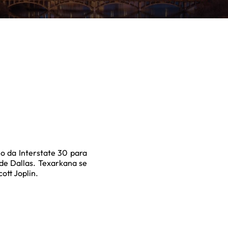
o da Interstate 30 para
 de Dallas. Texarkana se
ott Joplin.