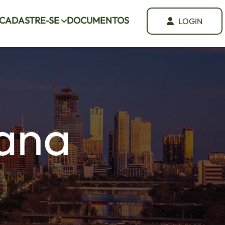
CADASTRE-SE
DOCUMENTOS
LOGIN
iana