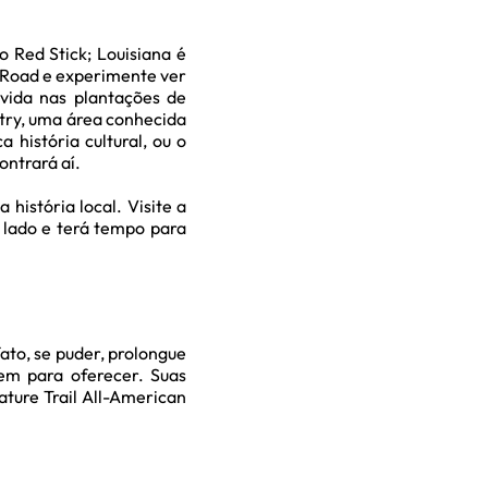
 Red Stick; Louisiana é
r Road e experimente ver
 vida nas plantações de
ntry, uma área conhecida
 história cultural, ou o
ontrará aí.
história local. Visite a
 lado e terá tempo para
ato, se puder, prolongue
tem para oferecer. Suas
ature Trail All-American