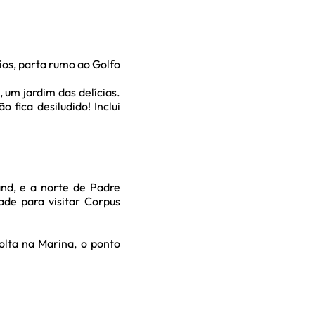
ios, parta rumo ao Golfo
um jardim das delícias.
 fica desiludido! Inclui
nd, e a norte de Padre
ade para visitar Corpus
lta na Marina, o ponto