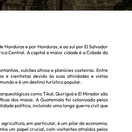
de Honduras e por Honduras, e ao sul por El Salvador
ca Central. A capital e maior cidade é a Cidade da
tanhas, vulcões ativos e planícies costeiras. Entre
 e cientistas devido às suas atividades e vistas
mundo e é um destino turístico popular.
arqueológicos como Tikal, Quiriguá e El Mirador são
íficas dos maias. A Guatemala foi colonizada pelos
idade política, incluindo uma longa guerra civil que
gricultura, em particular, é um pilar da economia,
a um papel crucial, com visitantes atraídos pelos