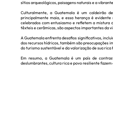
sítios arqueológicos, paisagens naturais e a vibrante
Culturalmente, a Guatemala é um caldeirão de
principalmente maia, e essa herança é evidente 
celebrados com entusiasmo e refletem a mistura de
têxteis e cerâmicas, são aspectos importantes da v
A Guatemala enfrenta desafios significativos, inc
dos recursos hídricos, também são preocupações im
do turismo sustentável e da valorização de sua rica 
Em resumo, a Guatemala é um país de contrast
deslumbrantes, cultura rica e povo resiliente faze