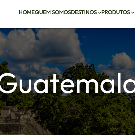
HOME
QUEM SOMOS
DESTINOS
PRODUTOS
Guatemal