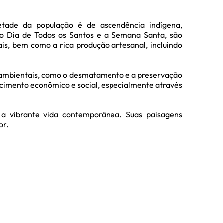
etade da população é de ascendência indígena,
o o Dia de Todos os Santos e a Semana Santa, são
ais, bem como a rica produção artesanal, incluindo
es ambientais, como o desmatamento e a preservação
scimento econômico e social, especialmente através
a vibrante vida contemporânea. Suas paisagens
or.