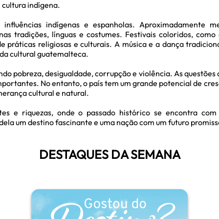
 cultura indígena.
 influências indígenas e espanholas. Aproximadamente m
nas tradições, línguas e costumes. Festivais coloridos, com
 práticas religiosas e culturais. A música e a dança tradicion
ida cultural guatemalteca.
luindo pobreza, desigualdade, corrupção e violência. As questõ
portantes. No entanto, o país tem um grande potencial de cre
herança cultural e natural.
es e riquezas, onde o passado histórico se encontra com 
m dela um destino fascinante e uma nação com um futuro promiss
DESTAQUES DA SEMANA