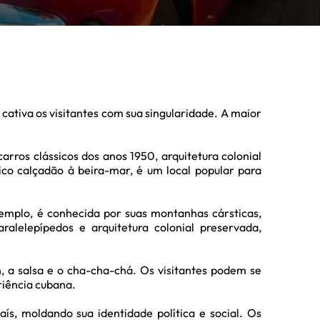
cativa os visitantes com sua singularidade. A maior
arros clássicos dos anos 1950, arquitetura colonial
ico calçadão à beira-mar, é um local popular para
xemplo, é conhecida por suas montanhas cársticas,
ralelepípedos e arquitetura colonial preservada,
n, a salsa e o cha-cha-chá. Os visitantes podem se
riência cubana.
ís, moldando sua identidade política e social. Os