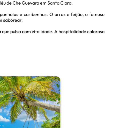
oléu de Che Guevara em Santa Clara.
spanholas e caribenhas. O arroz e feijão, o famoso
em saborear.
 que pulsa com vitalidade. A hospitalidade calorosa