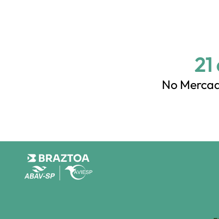
21
No Mercad