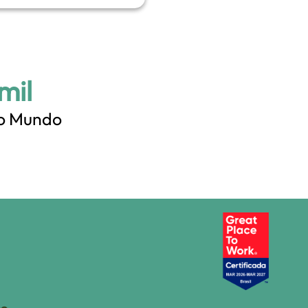
 mil
lo Mundo