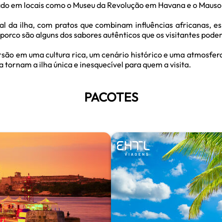
egado em locais como o Museu da Revolução em Havana e o Maus
al da ilha, com pratos que combinam influências africanas, e
e porco são alguns dos sabores autênticos que os visitantes pod
rsão em uma cultura rica, um cenário histórico e uma atmosfera
 tornam a ilha única e inesquecível para quem a visita.
PACOTES