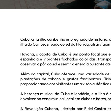
Cuba, uma ilha caribenha impregnada de história, c
ilha do Caribe, situada ao sul da Flórida, atrai via
Havana, a capital de Cuba, é um ponto focal que en
espanhola e vibrantes fachadas coloridas, transp
observar o pôr do sol e sentir a energia pulsante da
Além da capital, Cuba oferece uma variedade de a
plantações de tabaco e grutas fascinantes. Trin
proporcionando aos visitantes uma visão autêntica 
A herança musical de Cuba é lendária, e a ilha é 
envolver na cena musical local em clubes e bares, 
A Revolução Cubana, liderada por Fidel Castro em