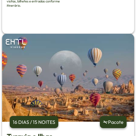
visitas, bilhetes e entradas conforme
itinerário.
16 DIAS / 15 NOITES
Pacote