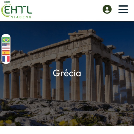
Grécia