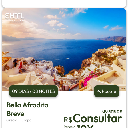
09 DIAS / 08 NOITES
Pacote
Bella Afrodita
Breve
APARTIR DE
Consultar
R$
Grécia, Europa
Parcele