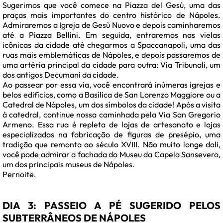
Sugerimos que você comece na Piazza del Gesù, uma das
praças mais importantes do centro histórico de Nápoles.
Admiraremos a Igreja de Gesù Nuovo e depois caminharemos
até a Piazza Bellini. Em seguida, entraremos nas vielas
icônicas da cidade até chegarmos a Spaccanapoli, uma das
ruas mais emblemáticas de Nápoles, e depois passaremos de
uma artéria principal da cidade para outra: Via Tribunali, um
dos antigos Decumani da cidade.
Ao passear por essa via, você encontrará inúmeras igrejas e
belos edifícios, como a Basílica de San Lorenzo Maggiore ou a
Catedral de Nápoles, um dos símbolos da cidade! Após a visita
à catedral, continue nossa caminhada pela Via San Gregorio
Armeno. Essa rua é repleta de lojas de artesanato e lojas
especializadas na fabricação de figuras de presépio, uma
tradição que remonta ao século XVIII. Não muito longe dali,
você pode admirar a fachada do Museu da Capela Sansevero,
um dos principais museus de Nápoles.
Pernoite.
DIA 3: PASSEIO A PÉ SUGERIDO PELOS
SUBTERRÂNEOS DE NÁPOLES