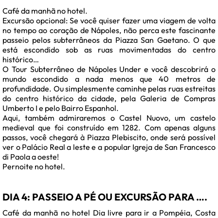
Café da manhã no hotel.
Excursão opcional: Se você quiser fazer uma viagem de volta
no tempo ao coração de Nápoles, não perca este fascinante
passeio pelos subterrâneos da Piazza San Gaetano. O que
está escondido sob as ruas movimentadas do centro
histórico…
O Tour Subterrâneo de Nápoles Under e você descobrirá o
mundo escondido a nada menos que 40 metros de
profundidade. Ou simplesmente caminhe pelas ruas estreitas
do centro histórico da cidade, pela Galeria de Compras
Umberto I e pelo Bairro Espanhol.
Aqui, também admiraremos o Castel Nuovo, um castelo
medieval que foi construído em 1282. Com apenas alguns
passos, você chegará à Piazza Plebiscito, onde será possível
ver o Palácio Real a leste e a popular Igreja de San Francesco
di Paola a oeste!
Pernoite no hotel.
DIA 4: PASSEIO A PÉ OU EXCURSÃO PARA ….
Café da manhã no hotel Dia livre para ir a Pompéia, Costa