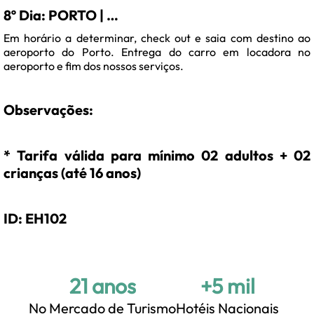
8º Dia: PORTO | …
Em horário a determinar, check out e saia com destino ao
aeroporto do Porto. Entrega do carro em locadora no
aeroporto e fim dos nossos serviços.
Observações:
* Tarifa válida para mínimo 02 adultos + 02
crianças (até 16 anos)
ID: EH102
21 anos
+5 mil
No Mercado de Turismo
Hotéis Nacionais