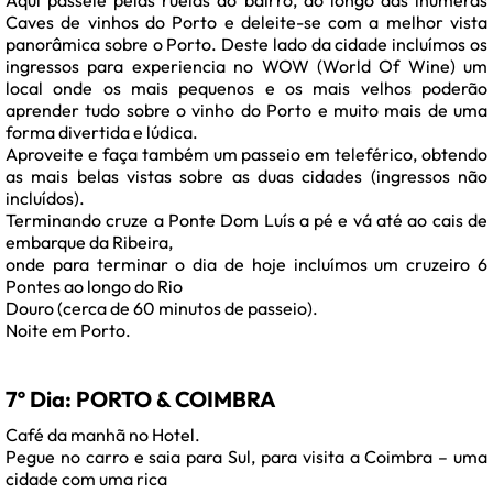
Aqui passeie pelas ruelas do bairro, ao longo das inúmeras
Caves de vinhos do Porto e deleite-se com a melhor vista
panorâmica sobre o Porto. Deste lado da cidade incluímos os
ingressos para experiencia no WOW (World Of Wine) um
local onde os mais pequenos e os mais velhos poderão
aprender tudo sobre o vinho do Porto e muito mais de uma
forma divertida e lúdica.
Aproveite e faça também um passeio em teleférico, obtendo
as mais belas vistas sobre as duas cidades (ingressos não
incluídos).
Terminando cruze a Ponte Dom Luís a pé e vá até ao cais de
embarque da Ribeira,
onde para terminar o dia de hoje incluímos um cruzeiro 6
Pontes ao longo do Rio
Douro (cerca de 60 minutos de passeio).
Noite em Porto.
7º Dia: PORTO & COIMBRA
Café da manhã no Hotel.
Pegue no carro e saia para Sul, para visita a Coimbra – uma
cidade com uma rica