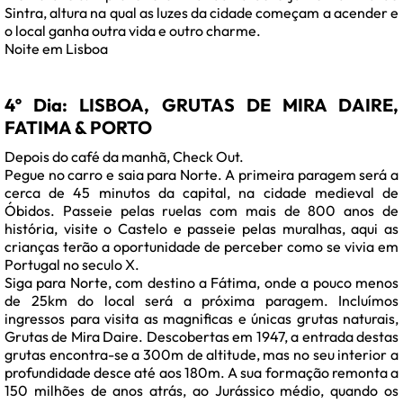
Sintra, altura na qual as luzes da cidade começam a acender e
o local ganha outra vida e outro charme.
Noite em Lisboa
4º Dia: LISBOA, GRUTAS DE MIRA DAIRE,
FATIMA & PORTO
Depois do café da manhã, Check Out.
Pegue no carro e saia para Norte. A primeira paragem será a
cerca de 45 minutos da capital, na cidade medieval de
Óbidos. Passeie pelas ruelas com mais de 800 anos de
história, visite o Castelo e passeie pelas muralhas, aqui as
crianças terão a oportunidade de perceber como se vivia em
Portugal no seculo X.
Siga para Norte, com destino a Fátima, onde a pouco menos
de 25km do local será a próxima paragem. Incluímos
ingressos para visita as magnificas e únicas grutas naturais,
Grutas de Mira Daire. Descobertas em 1947, a entrada destas
grutas encontra-se a 300m de altitude, mas no seu interior a
profundidade desce até aos 180m. A sua formação remonta a
150 milhões de anos atrás, ao Jurássico médio, quando os