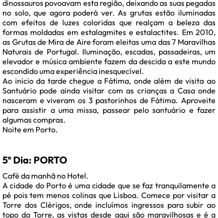
dinossauros povoavam esta região, deixando as suas pegadas
no solo, que agora poderá ver. As grutas estão iluminadas
com efeitos de luzes coloridas que realçam a beleza das
formas moldadas em estalagmites e estalactites. Em 2010,
as Grutas de Mira de Aire foram eleitas uma das 7 Maravilhas
Naturais de Portugal. Iluminação, escadas, passadeiras, um
elevador e música ambiente fazem da descida a este mundo
escondido uma experiência inesquecível.
Ao inicio da tarde chegue a Fátima, onde além de visita ao
Santuário pode ainda visitar com as crianças a Casa onde
nasceram e viveram os 3 pastorinhos de Fátima. Aproveite
para assistir a uma missa, passear pelo santuário e fazer
algumas compras.
Noite em Porto.
5º Dia: PORTO
Café da manhã no Hotel.
A cidade do Porto é uma cidade que se faz tranquilamente a
pé pois tem menos colinas que Lisboa. Comece por visitar a
Torre dos Clérigos, onde incluímos ingressos para subir ao
topo da Torre, as vistas desde aqui são maravilhosas e é a