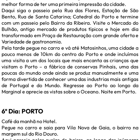
melhor forma de ter uma primeira impressão da cidade.
Daqui siga o passeio pela Rua das Flores, Estação de São
Bento, Rua de Santa Catarina; Catedral do Porto e termine
com um passeio pelo Bairro da Ribeira. Visite o Mercado do
Bulhão, antigo mercado de produtos típicos e hoje em dia
transformado em Praça de Restauração com grande oferta e
Variedade de gastronomia.
Pela tarde pegue no carro e vá até Matosinhos, uma cidade a
pouco menos de 10km do centro do Porto e onde incluímos
uma visita a um dos locais que mais encanta as crianças que
visitam o Porto – a fábrica de conservas Pinhais, uma das
poucas do mundo onde ainda se produz manualmente e uma
forma divertida de conhecer uma das industrias mais antigas
de Portugal e do Mundo. Regresse ao Porto ao longo da
Marginal e aprecie as vistas sobre o Oceano. Noite em Porto.
6º Dia: PORTO
Café da manhã no Hotel.
Pegue no carro e saia para Vila Nova de Gaia, o bairro na
margem sul do Rio Douro.