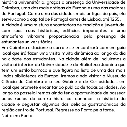
história universitária, graças à presença da Universidade de
Coimbra, uma das mais antigas da Europa e uma das maiores
de Portugal. Como uma das cidades mais antigas do país, ela
serviu como a capital de Portugal antes de Lisboa, até 1255.
A cidade é uma mistura encantadora de tradição e juventude,
com suas ruas históricas, edifícios imponentes e uma
atmosfera vibrante proporcionada pela presença de
estudantes universitários.
Em Coimbra estacione o carro e se encontrará com um guia
local que irá fazer uma visita muito dinâmica ao longo do dia
na cidade dos estudantes. Na cidade além de incluirmos a
visita ai interior da Universidade e da Biblioteca Joanina que
tem um estilo barroco e que figura na lista de uma das mais
lindas bibliotecas da Europa, iremos ainda visitar o Museu da
Ciência de Coimbra e o seu Gabinete de Curiosidades, um
local que promete encantar ao publico de todas as idades. Ao
longo do passeio iremos ainda ter a oportunidade de passear
pelas ruelas do centro histórico, conhecer a história da
cidade e degustar algumas das delicias gastronómicas da
região centro de Portugal. Regresse ao Porto pela tarde.
Noite em Porto.