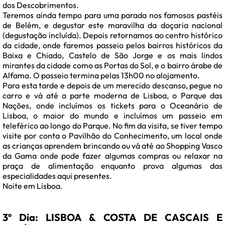
dos Descobrimentos.
Teremos ainda tempo para uma parada nos famosos pastéis
de Belém, e degustar este maravilha da doçaria nacional
(degustação incluída). Depois retornamos ao centro histórico
da cidade, onde faremos passeio pelos bairros históricos da
Baixa e Chiado, Castelo de São Jorge e os mais lindos
mirantes da cidade como as Portas do Sol, e o bairro árabe de
Alfama. O passeio termina pelas 13h00 no alojamento.
Para esta tarde e depois de um merecido descanso, pegue no
carro e vá até a parte moderna de Lisboa, o Parque das
Nações, onde incluímos os tickets para o Oceanário de
Lisboa, o maior do mundo e incluímos um passeio em
teleférico ao longo do Parque. No fim da visita, se tiver tempo
visite por conta o Pavilhão do Conhecimento, um local onde
as crianças aprendem brincando ou vá até ao Shopping Vasco
da Gama onde pode fazer algumas compras ou relaxar na
praça de alimentação enquanto prova algumas das
especialidades aqui presentes.
Noite em Lisboa.
3º Dia: LISBOA & COSTA DE CASCAIS E