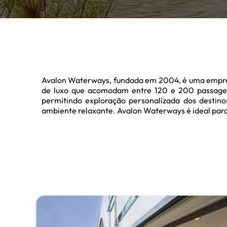
Avalon Waterways, fundada em 2004, é uma empresa d
de luxo que acomodam entre 120 e 200 passageir
permitindo exploração personalizada dos destino
ambiente relaxante. Avalon Waterways é ideal para 