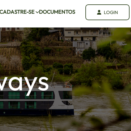
CADASTRE-SE
DOCUMENTOS
LOGIN
ways