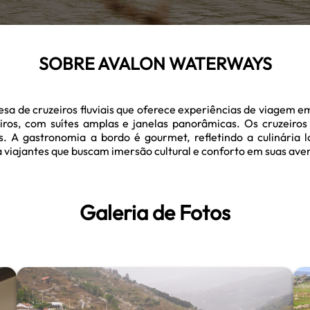
SOBRE AVALON WATERWAYS
e cruzeiros fluviais que oferece experiências de viagem em ri
os, com suítes amplas e janelas panorâmicas. Os cruzeiro
s. A gastronomia a bordo é gourmet, refletindo a culinária 
viajantes que buscam imersão cultural e conforto em suas avent
Galeria de Fotos