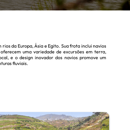
os da Europa, Ásia e Egito. Sua frota inclui navios
s oferecem uma variedade de excursões em terra,
local, e o design inovador dos navios promove um
uras fluviais.