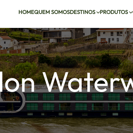
HOME
QUEM SOMOS
DESTINOS
PRODUTOS
lon Water