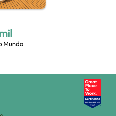
 mil
lo Mundo
CO