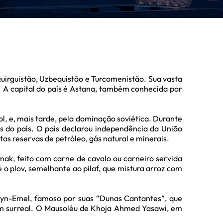
 Quirguistão, Uzbequistão e Turcomenistão. Sua vasta
. A capital do país é Astana, também conhecida por
l, e, mais tarde, pela dominação soviética. Durante
es do país. O país declarou independência da União
s reservas de petróleo, gás natural e minerais.
mak, feito com carne de cavalo ou carneiro servida
 o plov, semelhante ao pilaf, que mistura arroz com
ltyn-Emel, famoso por suas “Dunas Cantantes”, que
em surreal. O Mausoléu de Khoja Ahmed Yasawi, em