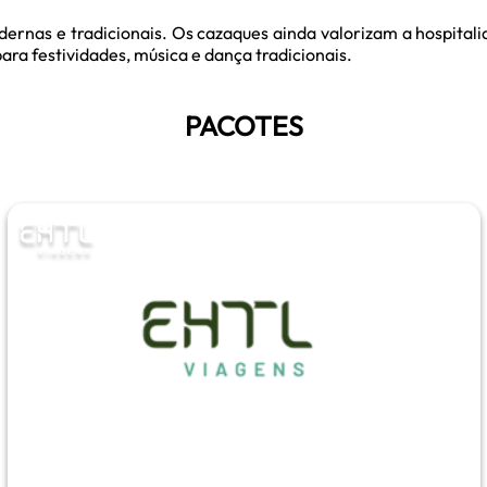
dernas e tradicionais. Os cazaques ainda valorizam a hospital
ra festividades, música e dança tradicionais.
PACOTES