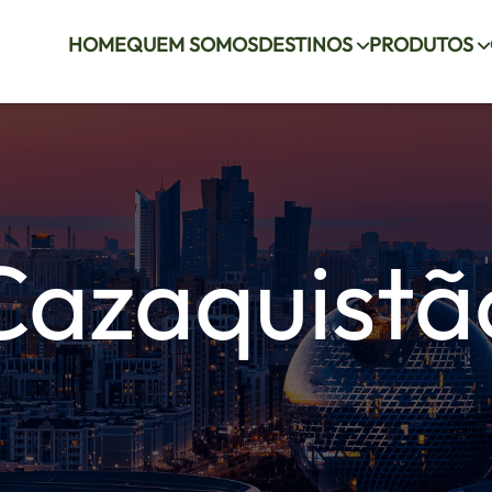
HOME
QUEM SOMOS
DESTINOS
PRODUTOS
Cazaquistã