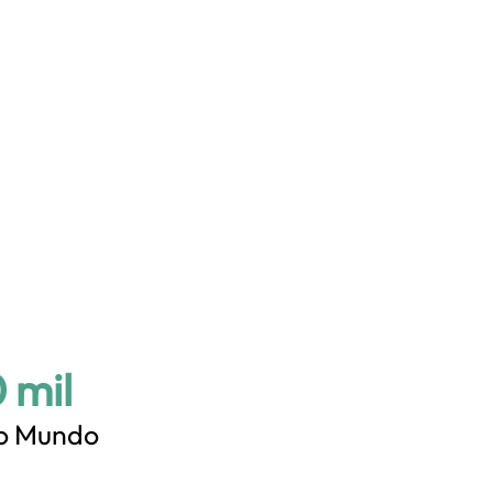
 mil
lo Mundo