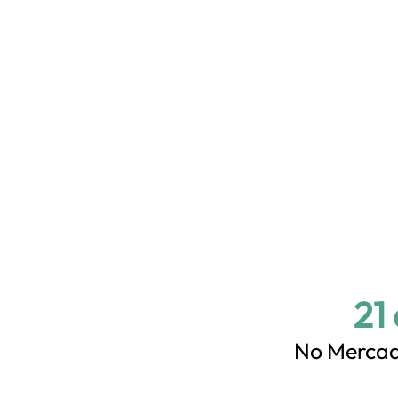
21
No Mercad